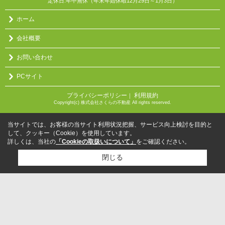
定休日:年中無休（年末年始休暇12月29日～1月3日）
ホーム
会社概要
お問い合わせ
PCサイト
プライバシーポリシー
利用規約
｜
Copyright(c) 株式会社さくらの不動産 All rights reserved.
当サイトでは、お客様の当サイト利用状況把握、サービス向上検討を目的と
して、クッキー（Cookie）を使用しています。
詳しくは、当社の
「Cookieの取扱いについて」
をご確認ください。
閉じる