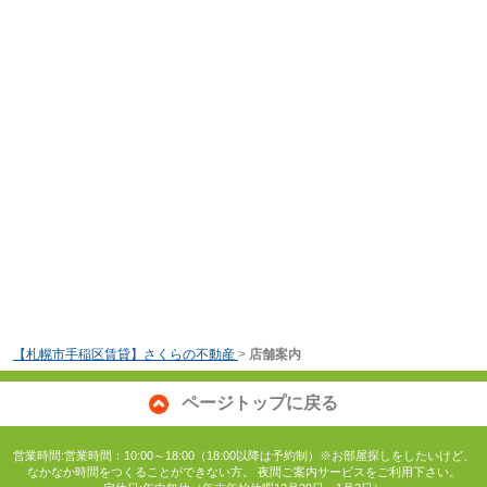
【札幌市手稲区賃貸】さくらの不動産
>
店舗案内
ページトップに戻る
営業時間:営業時間：10:00～18:00（18:00以降は予約制）※お部屋探しをしたいけど、
なかなか時間をつくることができない方。 夜間ご案内サービスをご利用下さい。