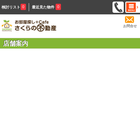
0
0
検討リスト
最近見た物件
お問合せ
店舗案内