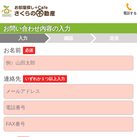
電話する
お問い合わせ内容の入力
入力
確認
送信
お名前
必須
連絡先
いずれか１つ以上入力