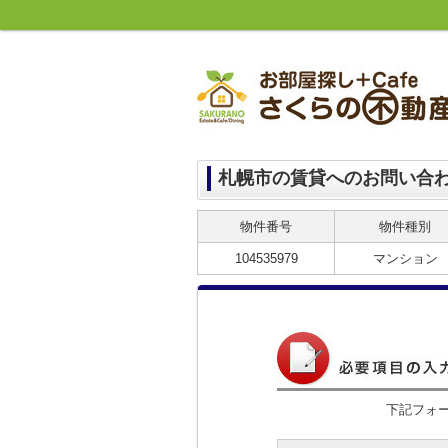
札幌市の賃貸へのお問い合
物件番号
物件種別
104535979
マンション
下記フォ