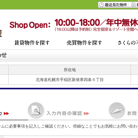
わせ
所在地
北海道札幌市手稲区新発寒四条５丁目
ームに必要事項を記入しご確認ください。些細なことでもお気軽にお問い合わ