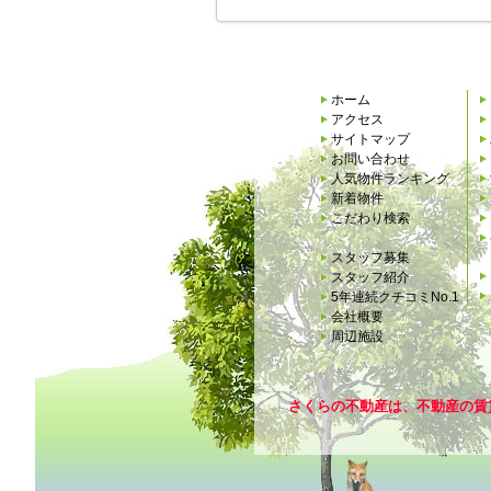
ホーム
アクセス
サイトマップ
お問い合わせ
人気物件ランキング
新着物件
こだわり検索
スタッフ募集
スタッフ紹介
5年連続クチコミNo.1
会社概要
周辺施設
さくらの不動産は、不動産の賃