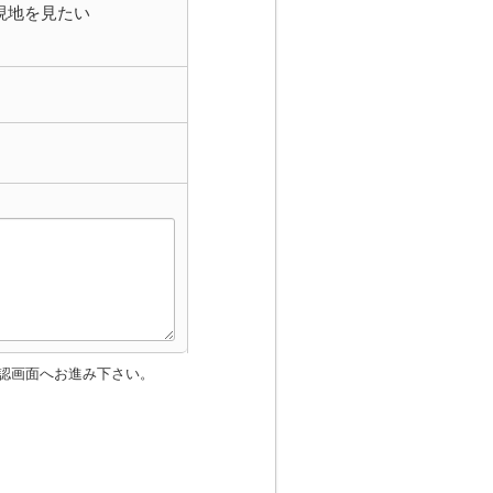
現地を見たい
認画面へお進み下さい。