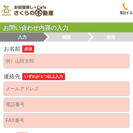
電話する
お問い合わせ内容の入力
入力
確認
送信
お名前
必須
連絡先
いずれか１つ以上入力