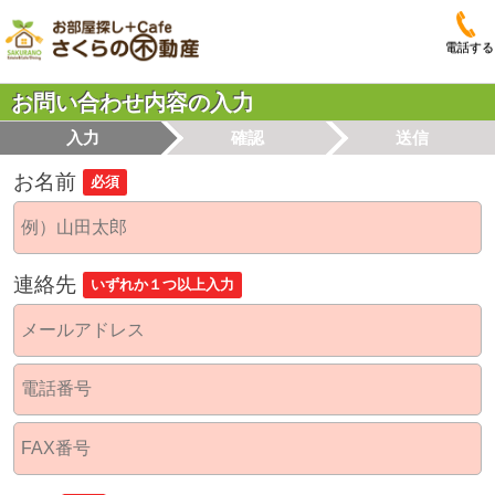
電話する
お問い合わせ内容の入力
入力
確認
送信
お名前
必須
連絡先
いずれか１つ以上入力