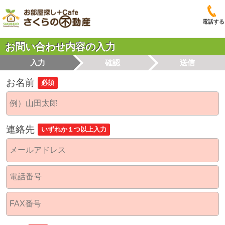
電話する
お問い合わせ内容の入力
入力
確認
送信
お名前
必須
連絡先
いずれか１つ以上入力