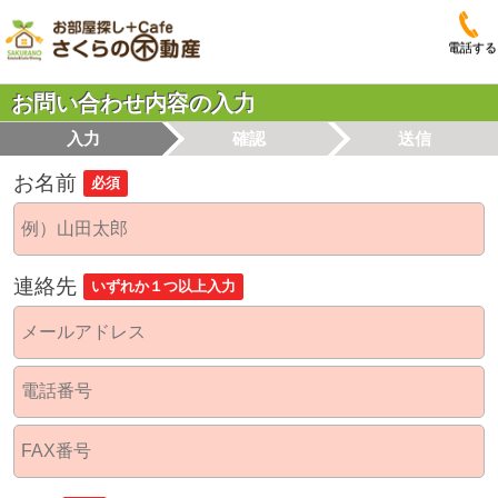
電話する
お問い合わせ内容の入力
入力
確認
送信
お名前
必須
連絡先
いずれか１つ以上入力