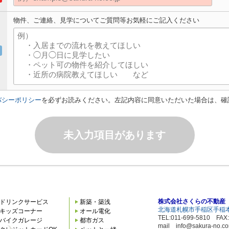
物件、ご連絡、見学についてご質問等お気軽にご記入ください
バシーポリシー
を必ずお読みください。左記内容に同意いただいた場合は、確
未入力項目があります
株式会社さくらの不動産
ドリンクサービス
新築・築浅
北海道札幌市手稲区手稲本
キッズコーナー
オール電化
TEL:011-699-5810 FAX:
バイクガレージ
都市ガス
mail info@sakura-no.c