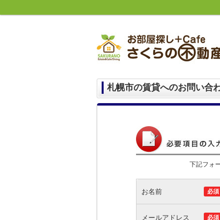
札幌市の賃貸へのお問い合
下記フォ
お名前
必須
メールアドレス
必須