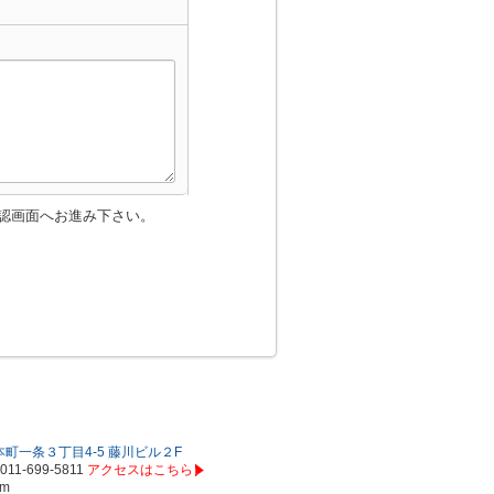
認画面へお進み下さい。
町一条３丁目4-5 藤川ビル２F
011-699-5811
アクセスはこちら
om