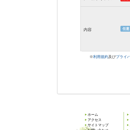
任意
内容
※
利用規約
及び
プライ
ホーム
アクセス
サイトマップ