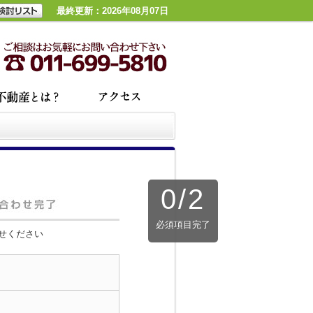
最終更新：2026年08月07日
0
/
2
必須項目完了
せください