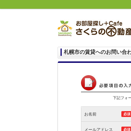
札幌市の賃貸へのお問い合
下記フォ
お名前
必須
メールアドレス
必須