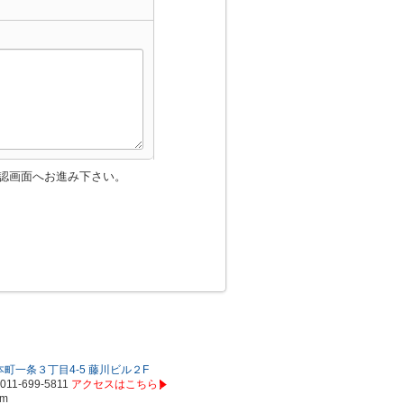
認画面へお進み下さい。
町一条３丁目4-5 藤川ビル２F
011-699-5811
アクセスはこちら
om