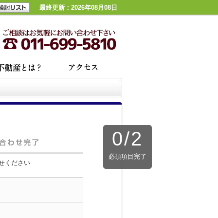
最終更新：2026年08月08日
0
/
2
必須項目完了
せください