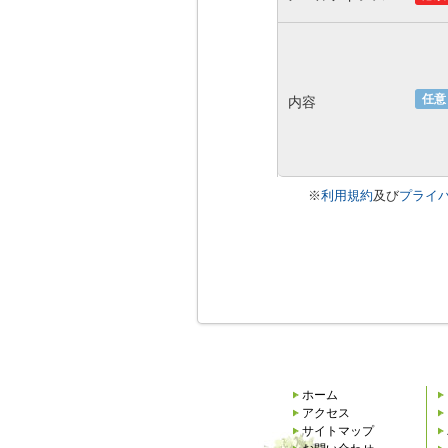
任意
内容
※
利用規約
及び
プライ
ホーム
アクセス
サイトマップ