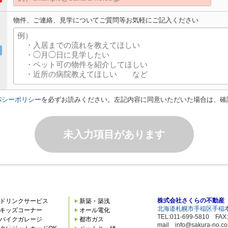
物件、ご連絡、見学についてご質問等お気軽にご記入ください
バシーポリシー
を必ずお読みください。左記内容に同意いただいた場合は、確
未入力項目があります
株式会社さくらの不動産
ドリンクサービス
新築・築浅
北海道札幌市手稲区手稲本
キッズコーナー
オール電化
TEL:011-699-5810 FAX:
バイクガレージ
都市ガス
mail info@sakura-no.c