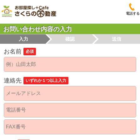
電話する
お問い合わせ内容の入力
入力
確認
送信
お名前
必須
連絡先
いずれか１つ以上入力