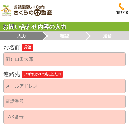
電話する
お問い合わせ内容の入力
入力
確認
送信
お名前
必須
連絡先
いずれか１つ以上入力