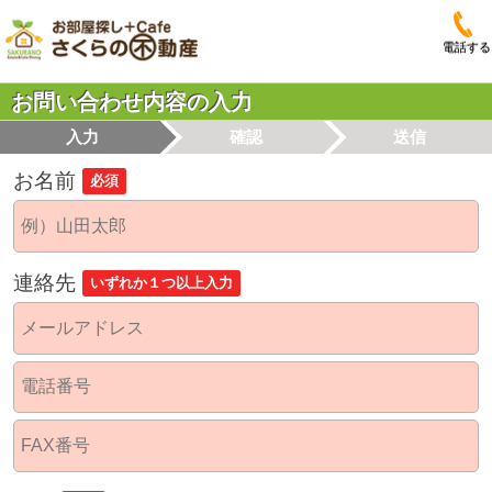
電話する
お問い合わせ内容の入力
入力
確認
送信
お名前
必須
連絡先
いずれか１つ以上入力