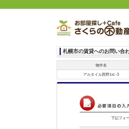
札幌市の賃貸へのお問い合
物件名
アルタイル西野1st ‐3
下記フォ