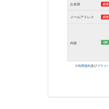
お名前
必須
メールアドレス
必須
OK
内容
※
利用規約
及び
プライ