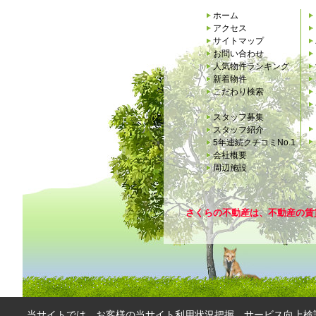
ホーム
アクセス
サイトマップ
お問い合わせ
人気物件ランキング
新着物件
こだわり検索
スタッフ募集
スタッフ紹介
5年連続クチコミNo.1
会社概要
周辺施設
さくらの不動産は、不動産の賃
当サイトでは、お客様の当サイト利用状況把握、サービス向上検討