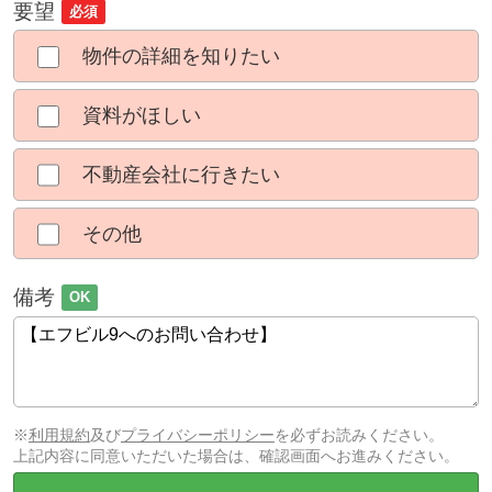
要望
必須
物件の詳細を知りたい
資料がほしい
不動産会社に行きたい
その他
備考
OK
※
利用規約
及び
プライバシーポリシー
を必ずお読みください。
上記内容に同意いただいた場合は、確認画面へお進みください。