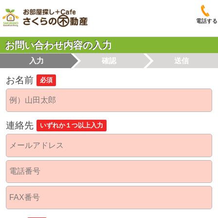
電話する
お問い合わせ内容の入力
入力
確認
送信
お名前
必須
連絡先
いずれか１つ以上入力