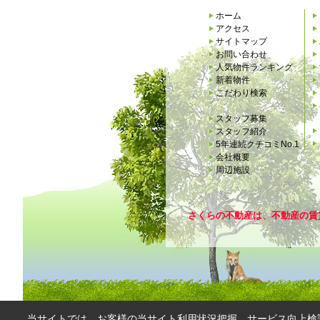
ホーム
アクセス
サイトマップ
お問い合わせ
人気物件ランキング
新着物件
こだわり検索
スタッフ募集
スタッフ紹介
5年連続クチコミNo.1
会社概要
周辺施設
さくらの不動産は、不動産の賃
当サイトでは、お客様の当サイト利用状況把握、サービス向上検討