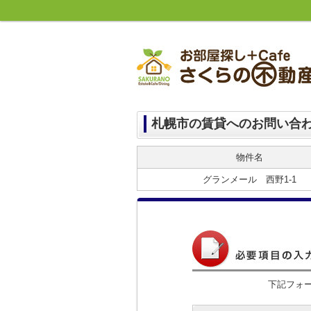
札幌市の賃貸へのお問い合
物件名
グランメール 西野1-1
下記フォ