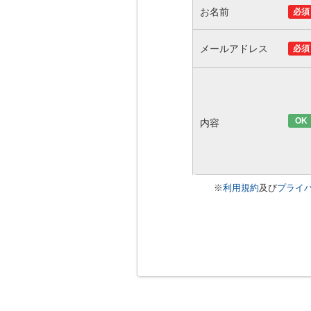
お名前
必須
メールアドレス
必須
OK
内容
※
利用規約
及び
プライ