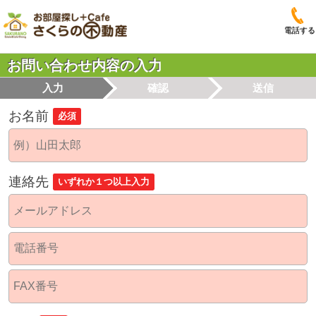
電話する
お問い合わせ内容の入力
入力
確認
送信
お名前
必須
連絡先
いずれか１つ以上入力