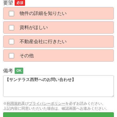
要望
必須
物件の詳細を知りたい
資料がほしい
不動産会社に行きたい
その他
備考
OK
※
利用規約
及び
プライバシーポリシー
を必ずお読みください。
上記内容に同意いただいた場合は、確認画面へお進みください。