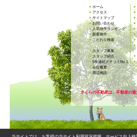
ホーム
アクセス
サイトマップ
お問い合わせ
人気物件ランキング
新着物件
こだわり検索
スタッフ募集
スタッフ紹介
5年連続クチコミNo.1
会社概要
周辺施設
さくらの不動産は、不動産の賃
当サイトでは、お客様の当サイト利用状況把握、サービス向上検討