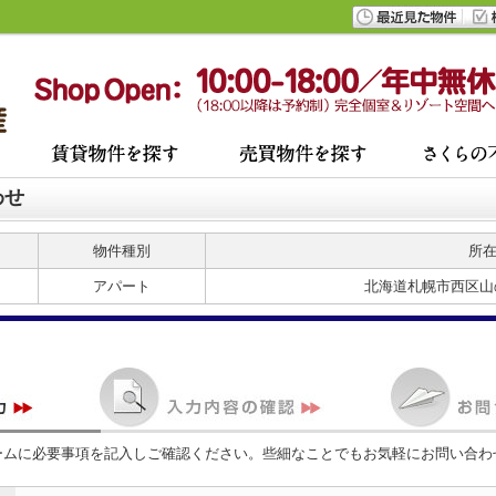
わせ
物件種別
所
アパート
北海道札幌市西区山の
ームに必要事項を記入しご確認ください。些細なことでもお気軽にお問い合わ