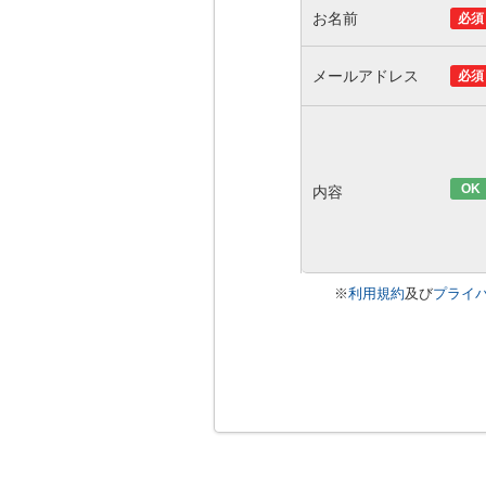
お名前
必須
メールアドレス
必須
OK
内容
※
利用規約
及び
プライ