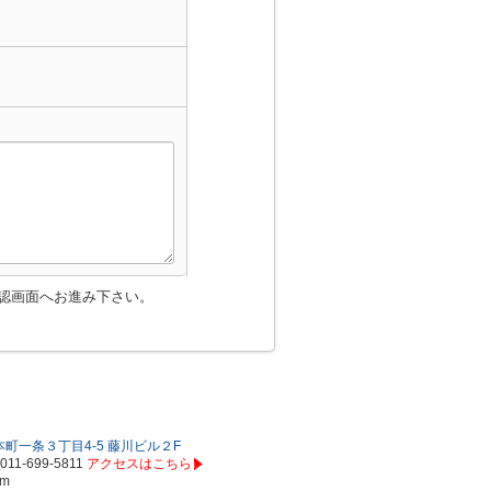
認画面へお進み下さい。
町一条３丁目4-5 藤川ビル２F
011-699-5811
アクセスはこちら
om