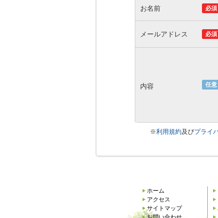
お名前
必須
メールアドレス
必須
任意
内容
※
利用規約
及び
プライ
ホーム
アクセス
サイトマップ
お問い合わせ