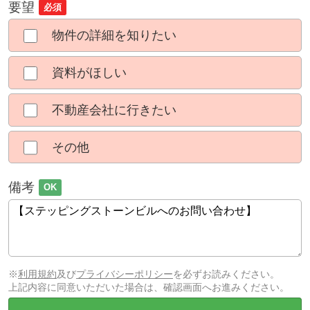
要望
必須
物件の詳細を知りたい
資料がほしい
不動産会社に行きたい
その他
備考
OK
※
利用規約
及び
プライバシーポリシー
を必ずお読みください。
上記内容に同意いただいた場合は、確認画面へお進みください。