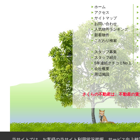
ホーム
アクセス
サイトマップ
お問い合わせ
人気物件ランキング
新着物件
こだわり検索
スタッフ募集
スタッフ紹介
5年連続クチコミNo.1
会社概要
周辺施設
さくらの不動産は、不動産の賃
当サイトでは、お客様の当サイト利用状況把握、サービス向上検討