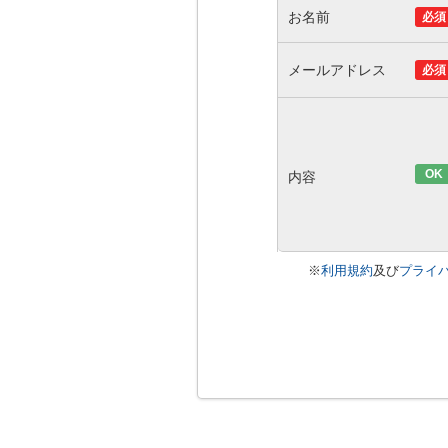
お名前
必須
メールアドレス
必須
OK
内容
※
利用規約
及び
プライ