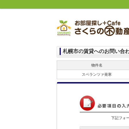
札幌市の賃貸へのお問い合
物件名
スペランツァ発寒
下記フォ