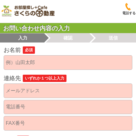
電話する
お問い合わせ内容の入力
入力
確認
送信
お名前
必須
連絡先
いずれか１つ以上入力