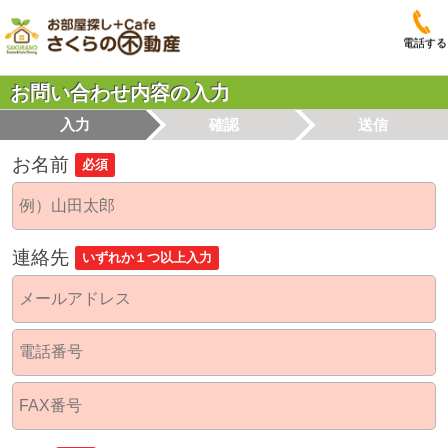
電話する
お問い合わせ内容の入力
入力
確認
送信
お名前
必須
連絡先
いずれか１つ以上入力