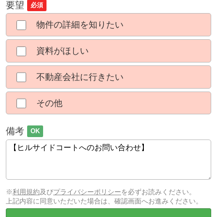
要望
必須
物件の詳細を知りたい
資料がほしい
不動産会社に行きたい
その他
備考
OK
※
利用規約
及び
プライバシーポリシー
を必ずお読みください。
上記内容に同意いただいた場合は、確認画面へお進みください。