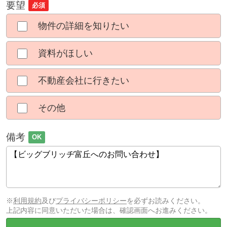
要望
必須
物件の詳細を知りたい
資料がほしい
不動産会社に行きたい
その他
備考
OK
※
利用規約
及び
プライバシーポリシー
を必ずお読みください。
上記内容に同意いただいた場合は、確認画面へお進みください。