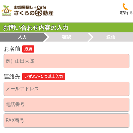
電話する
お問い合わせ内容の入力
入力
確認
送信
お名前
必須
連絡先
いずれか１つ以上入力