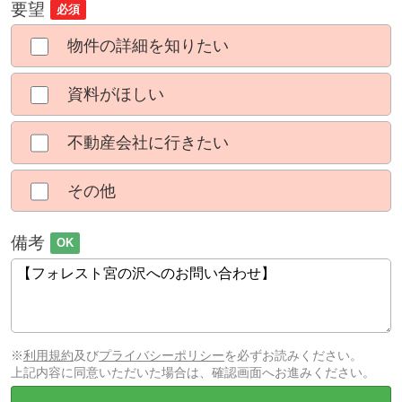
要望
必須
物件の詳細を知りたい
資料がほしい
不動産会社に行きたい
その他
備考
OK
※
利用規約
及び
プライバシーポリシー
を必ずお読みください。
上記内容に同意いただいた場合は、確認画面へお進みください。