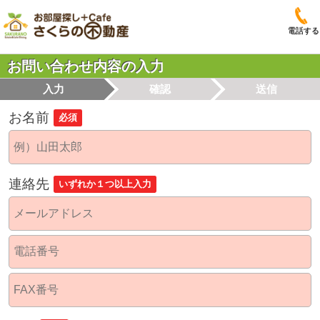
電話する
お問い合わせ内容の入力
入力
確認
送信
お名前
必須
連絡先
いずれか１つ以上入力