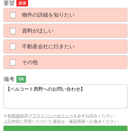
要望
必須
物件の詳細を知りたい
資料がほしい
不動産会社に行きたい
その他
備考
OK
※
利用規約
及び
プライバシーポリシー
を必ずお読みください。
上記内容に同意いただいた場合は、確認画面へお進みください。