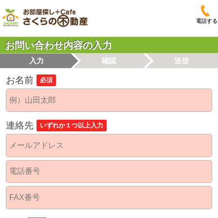
電話する
お問い合わせ内容の入力
入力
確認
送信
お名前
必須
連絡先
いずれか１つ以上入力