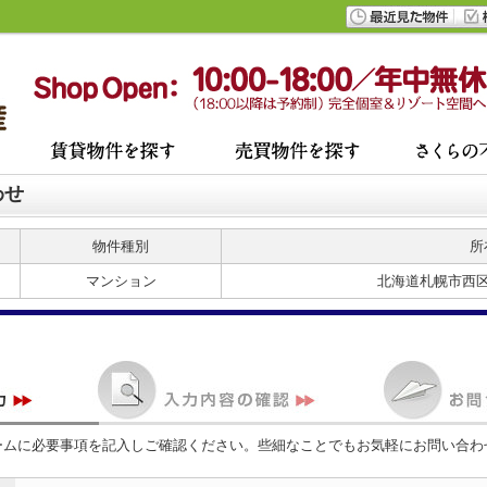
わせ
物件種別
所
マンション
北海道札幌市西
ームに必要事項を記入しご確認ください。些細なことでもお気軽にお問い合わ