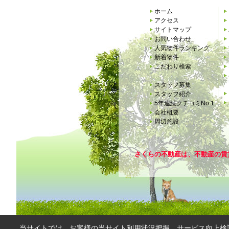
ホーム
アクセス
サイトマップ
お問い合わせ
人気物件ランキング
新着物件
こだわり検索
スタッフ募集
スタッフ紹介
5年連続クチコミNo.1
会社概要
周辺施設
さくらの不動産は、不動産の賃
当サイトでは、お客様の当サイト利用状況把握、サービス向上検討