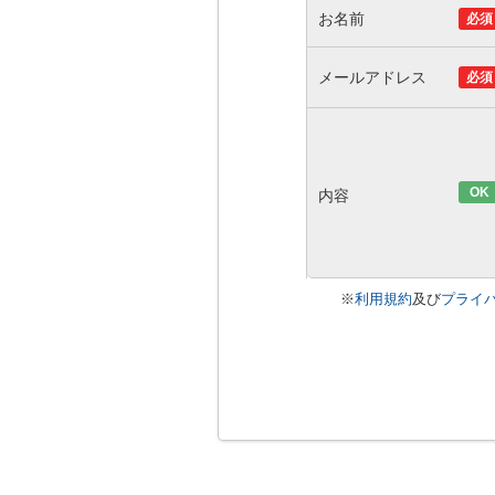
お名前
必須
メールアドレス
必須
OK
内容
※
利用規約
及び
プライ