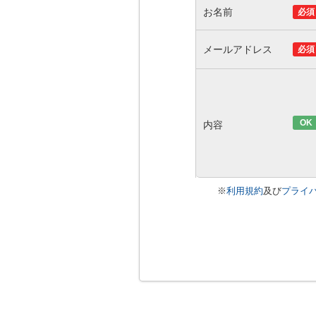
お名前
必須
メールアドレス
必須
OK
内容
※
利用規約
及び
プライ