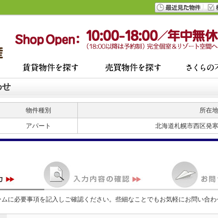
わせ
物件種別
所在
アパート
北海道札幌市西区発
ームに必要事項を記入しご確認ください。些細なことでもお気軽にお問い合わ