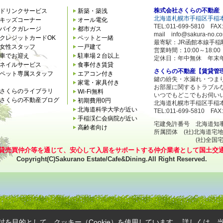
株式会社さくらの不動産
ドリンクサービス
新築・築浅
北海道札幌市手稲区手稲本
キッズコーナー
オール電化
TEL:011-699-5810 FAX:
バイクガレージ
都市ガス
mail info@sakura-no.c
クレジットカードOK
ペットと一緒
最寄駅：JR函館本線手稲
女性スタッフ
一戸建て
営業時間：10:00～18:
車でお迎え
駐車場２台以上
定休日：年中無休 年末
ネイルサービス
食事付き賃貸
さくらの不動産【賃貸管
ペット専属スタッフ
エアコン付き
鍵の紛失・水漏れ・つま
家電・家具付き
お部屋に関するトラブル
さくらのライブラリ
Wi-Fi無料
いつでもどこでもお伺い
さくらの不動産ブログ
初期費用0円
北海道札幌市手稲区手稲本
北海道科学大学が近い
TEL:011-699-5810 FAX:
手稲渓仁会病院が近い
宅建免許番号 北海道知事石狩
高齢者向け
所属団体 (社)北海道宅
(社)全国宅地建
貸売買仲介等を通じて、安心して入居をサポートする仲介業者として国土交
Copyright(C)Sakurano Estate/Cafe&Dining.All Right Reserved.
を目的として、クッキー（Cookie）を使用しています。
詳しくは、