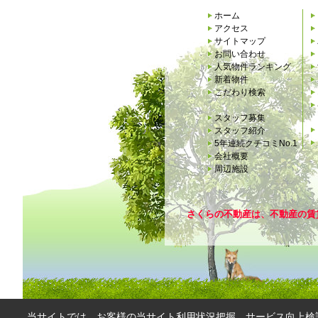
ホーム
アクセス
サイトマップ
お問い合わせ
人気物件ランキング
新着物件
こだわり検索
スタッフ募集
スタッフ紹介
5年連続クチコミNo.1
会社概要
周辺施設
さくらの不動産は、不動産の賃
当サイトでは、お客様の当サイト利用状況把握、サービス向上検討