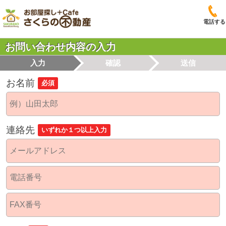
電話する
お問い合わせ内容の入力
入力
確認
送信
お名前
必須
連絡先
いずれか１つ以上入力