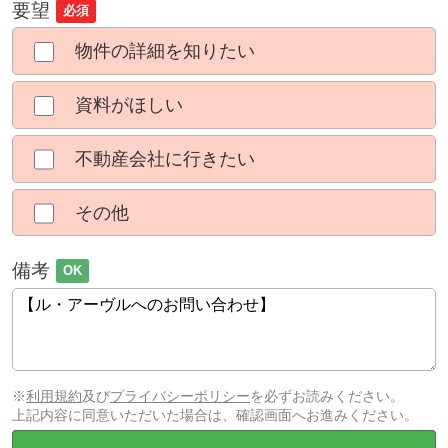
要望
必須
物件の詳細を知りたい
資料がほしい
不動産会社に行きたい
その他
備考
OK
※
利用規約
及び
プライバシーポリシー
を必ずお読みください。
上記内容に同意いただいた場合は、確認画面へお進みください。