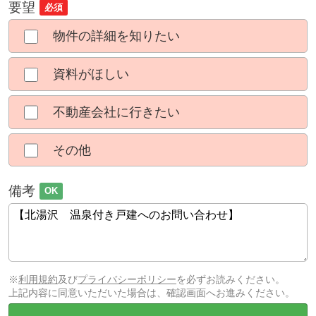
要望
必須
物件の詳細を知りたい
資料がほしい
不動産会社に行きたい
その他
備考
OK
※
利用規約
及び
プライバシーポリシー
を必ずお読みください。
上記内容に同意いただいた場合は、確認画面へお進みください。