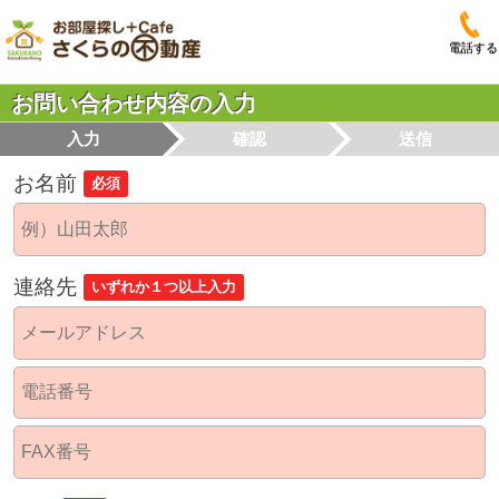
電話する
お問い合わせ内容の入力
入力
確認
送信
お名前
必須
連絡先
いずれか１つ以上入力