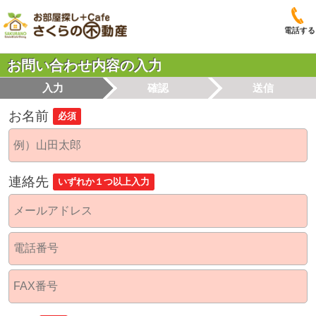
電話する
お問い合わせ内容の入力
入力
確認
送信
お名前
必須
連絡先
いずれか１つ以上入力