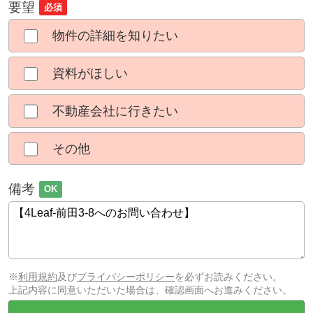
要望
必須
物件の詳細を知りたい
資料がほしい
不動産会社に行きたい
その他
備考
OK
※
利用規約
及び
プライバシーポリシー
を必ずお読みください。
上記内容に同意いただいた場合は、確認画面へお進みください。