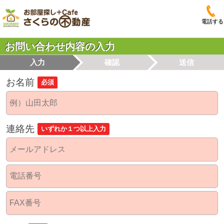
電話する
お問い合わせ内容の入力
入力
確認
送信
お名前
必須
連絡先
いずれか１つ以上入力