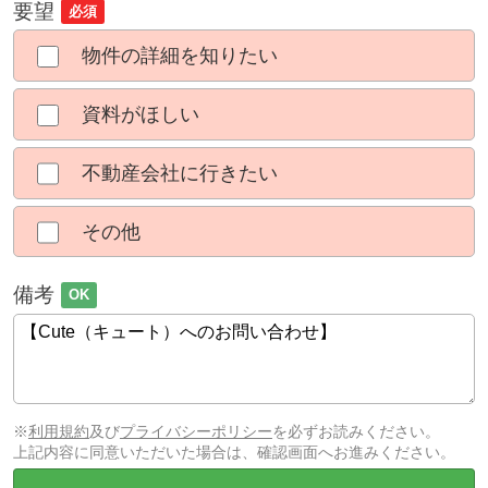
要望
必須
物件の詳細を知りたい
資料がほしい
不動産会社に行きたい
その他
備考
OK
※
利用規約
及び
プライバシーポリシー
を必ずお読みください。
上記内容に同意いただいた場合は、確認画面へお進みください。