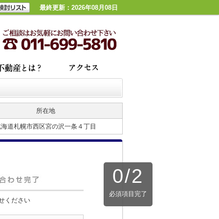
最終更新：2026年08月08日
所在地
北海道札幌市西区宮の沢一条４丁目
0
/
2
必須項目完了
せください