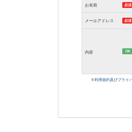
お名前
必須
メールアドレス
必須
OK
内容
※
利用規約
及び
プライ