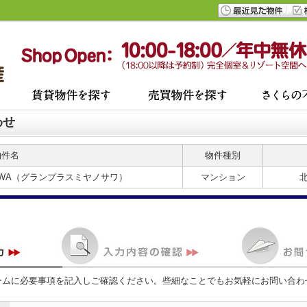
わせ
物件名
物件種別
NOSAWA（グランプラスミヤノサワ）
マンション
ームに必要事項を記入しご確認ください。些細なことでもお気軽にお問い合わ