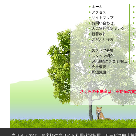
ホーム
アクセス
サイトマップ
お問い合わせ
人気物件ランキング
新着物件
こだわり検索
スタッフ募集
スタッフ紹介
5年連続クチコミNo.1
会社概要
周辺施設
さくらの不動産は、不動産の賃
当サイトでは、お客様の当サイト利用状況把握、サービス向上検討