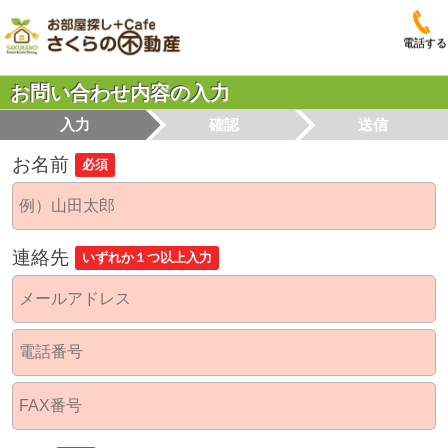
電話する
お問い合わせ内容の入力
入力
確認
送信
お名前
必須
連絡先
いずれか１つ以上入力