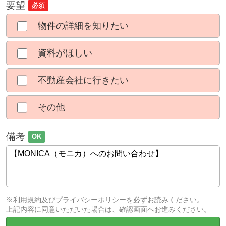
要望
必須
物件の詳細を知りたい
資料がほしい
不動産会社に行きたい
その他
備考
OK
※
利用規約
及び
プライバシーポリシー
を必ずお読みください。
上記内容に同意いただいた場合は、確認画面へお進みください。