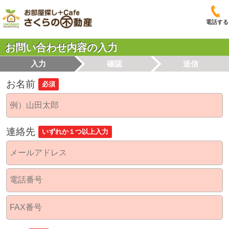
電話する
お問い合わせ内容の入力
入力
確認
送信
お名前
必須
連絡先
いずれか１つ以上入力