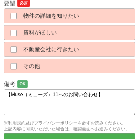
要望
必須
物件の詳細を知りたい
資料がほしい
不動産会社に行きたい
その他
備考
OK
※
利用規約
及び
プライバシーポリシー
を必ずお読みください。
上記内容に同意いただいた場合は、確認画面へお進みください。