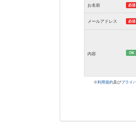
お名前
必須
メールアドレス
必須
OK
内容
※
利用規約
及び
プライ