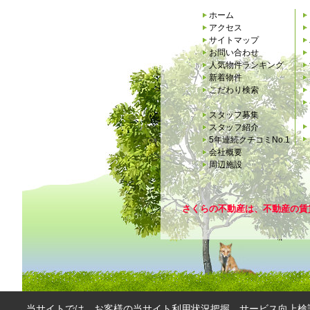
ホーム
アクセス
サイトマップ
お問い合わせ
人気物件ランキング
新着物件
こだわり検索
スタッフ募集
スタッフ紹介
5年連続クチコミNo.1
会社概要
周辺施設
さくらの不動産は、不動産の賃
当サイトでは、お客様の当サイト利用状況把握、サービス向上検討