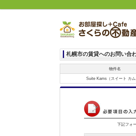
札幌市の賃貸へのお問い合
物件名
Suite Kams（スイート カ
下記フォ