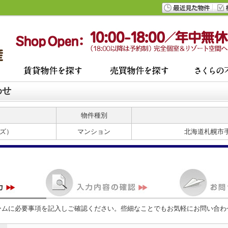
わせ
物件種別
ムズ）
マンション
北海道札幌市
ームに必要事項を記入しご確認ください。些細なことでもお気軽にお問い合わ