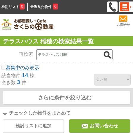
0
0
検討リスト
最近見た物件
お問合せ
テラスハウス 稲穂の検索結果一覧
再検索
募集中のみ表示
14
該当物件
棟
3
空き数
件
さらに条件を絞り込む
チェックした物件をまとめて
検討リストに追加
お問い合わせ