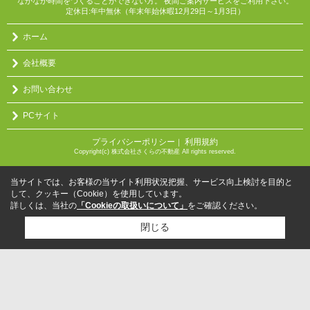
なかなか時間をつくることができない方。 夜間ご案内サービスをご利用下さい。
定休日:年中無休（年末年始休暇12月29日～1月3日）
ホーム
会社概要
お問い合わせ
PCサイト
プライバシーポリシー
利用規約
｜
Copyright(c) 株式会社さくらの不動産 All rights reserved.
当サイトでは、お客様の当サイト利用状況把握、サービス向上検討を目的と
して、クッキー（Cookie）を使用しています。
詳しくは、当社の
「Cookieの取扱いについて」
をご確認ください。
閉じる
検討リスト追加
お問い合わせ