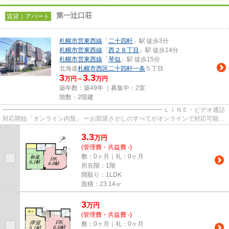
第一辻口荘
賃貸｜アパート
札幌市営東西線
「
二十四軒
」駅 徒歩3分
札幌市営東西線
「
西２８丁目
」駅 徒歩14分
札幌市営東西線
「
琴似
」駅 徒歩15分
北海道
札幌市西区
二十四軒一条
５丁目
3
3.3
万円～
万円
築年数：築49年 ｜募集中：
2室
階数：2階建
━━━━━━━━━━━━━━━━━━━━━━━━━━ ＬＩＮＥ・ビデオ通話
対応開始「オンライン内覧」 ーお部屋さがしのすべてがオンラインで対応可能ー
━━━━━━━━━━━━━━━━━━━━━━━━━━ スマートフォンだけで
3.3
物...
万
円
(管理費・共益費 -)
敷：0ヶ月｜礼：0ヶ月
所在階：1階
間取り：1LDK
面積：23.14㎡
3
万
円
(管理費・共益費 -)
敷：0ヶ月｜礼：0ヶ月