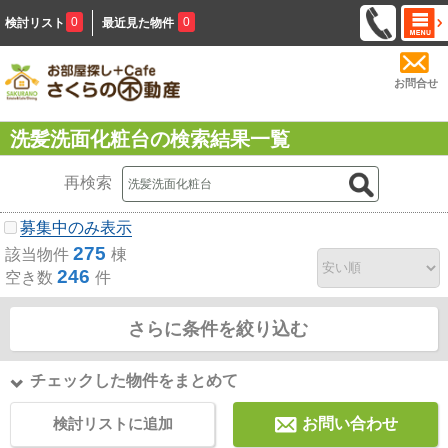
0
0
検討リスト
最近見た物件
お問合せ
洗髪洗面化粧台の検索結果一覧
再検索
募集中のみ表示
275
該当物件
棟
246
空き数
件
さらに条件を絞り込む
チェックした物件をまとめて
検討リストに追加
お問い合わせ