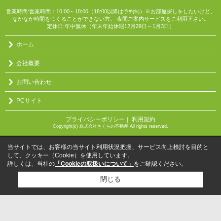
営業時間:営業時間：10:00～18:00（18:00以降は予約制）※お部屋探しをしたいけど、
なかなか時間をつくることができない方。 夜間ご案内サービスをご利用下さい。
定休日:年中無休（年末年始休暇12月29日～1月3日）
ホーム
会社概要
お問い合わせ
PCサイト
プライバシーポリシー
利用規約
｜
Copyright(c) 株式会社さくらの不動産 All rights reserved.
当サイトでは、お客様の当サイト利用状況把握、サービス向上検討を目的と
して、クッキー（Cookie）を使用しています。
詳しくは、当社の
「Cookieの取扱いについて」
をご確認ください。
閉じる