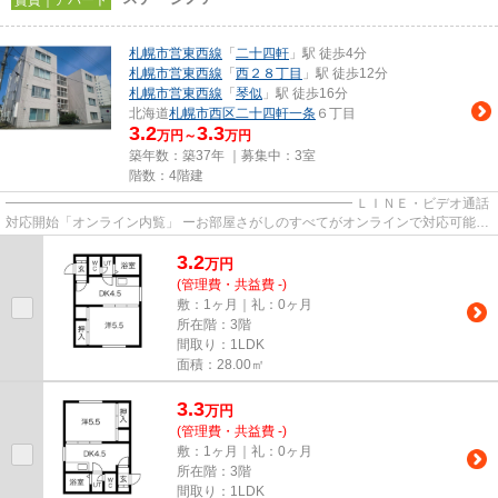
賃貸｜アパート
札幌市営東西線
「
二十四軒
」駅 徒歩4分
札幌市営東西線
「
西２８丁目
」駅 徒歩12分
札幌市営東西線
「
琴似
」駅 徒歩16分
北海道
札幌市西区
二十四軒一条
６丁目
3.2
3.3
万円～
万円
築年数：築37年 ｜募集中：
3室
階数：4階建
━━━━━━━━━━━━━━━━━━━━━━━━━━ ＬＩＮＥ・ビデオ通話
対応開始「オンライン内覧」 ーお部屋さがしのすべてがオンラインで対応可能ー
━━━━━━━━━━━━━━━━━━━━━━━━━━ スマートフォンだけで
3.2
物...
万
円
(管理費・共益費 -)
敷：1ヶ月｜礼：0ヶ月
所在階：3階
間取り：1LDK
面積：28.00㎡
3.3
万
円
(管理費・共益費 -)
敷：1ヶ月｜礼：0ヶ月
所在階：3階
間取り：1LDK