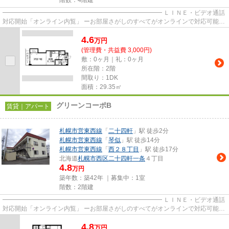
階数：4階建
━━━━━━━━━━━━━━━━━━━━━━━━━━ ＬＩＮＥ・ビデオ通話
対応開始「オンライン内覧」 ーお部屋さがしのすべてがオンラインで対応可能ー
━━━━━━━━━━━━━━━━━━━━━━━━━━ スマートフォンだけで
4.6
物...
万
円
(管理費・共益費 3,000円)
敷：0ヶ月｜礼：0ヶ月
所在階：2階
間取り：1DK
面積：29.35㎡
グリーンコーポB
賃貸｜アパート
札幌市営東西線
「
二十四軒
」駅 徒歩2分
札幌市営東西線
「
琴似
」駅 徒歩14分
札幌市営東西線
「
西２８丁目
」駅 徒歩17分
北海道
札幌市西区
二十四軒一条
４丁目
4.8
万円
築年数：築42年 ｜募集中：
1室
階数：2階建
━━━━━━━━━━━━━━━━━━━━━━━━━━ ＬＩＮＥ・ビデオ通話
対応開始「オンライン内覧」 ーお部屋さがしのすべてがオンラインで対応可能ー
━━━━━━━━━━━━━━━━━━━━━━━━━━ スマートフォンだけで
4.8
物...
万
円