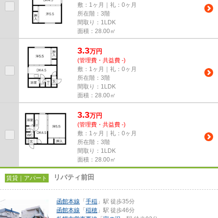
敷：1ヶ月｜礼：0ヶ月
所在階：3階
間取り：1LDK
面積：28.00㎡
3.3
万
円
(管理費・共益費 -)
敷：1ヶ月｜礼：0ヶ月
所在階：3階
間取り：1LDK
面積：28.00㎡
3.3
万
円
(管理費・共益費 -)
敷：1ヶ月｜礼：0ヶ月
所在階：3階
間取り：1LDK
面積：28.00㎡
リバティ前田
賃貸｜アパート
函館本線
「
手稲
」駅 徒歩35分
函館本線
「
稲穂
」駅 徒歩46分