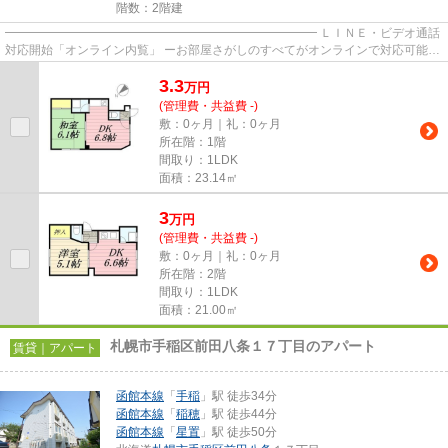
階数：2階建
━━━━━━━━━━━━━━━━━━━━━━━━━━ ＬＩＮＥ・ビデオ通話
対応開始「オンライン内覧」 ーお部屋さがしのすべてがオンラインで対応可能ー
━━━━━━━━━━━━━━━━━━━━━━━━━━ スマートフォンだけで
3.3
物...
万
円
(管理費・共益費 -)
敷：0ヶ月｜礼：0ヶ月
所在階：1階
間取り：1LDK
面積：23.14㎡
3
万
円
(管理費・共益費 -)
敷：0ヶ月｜礼：0ヶ月
所在階：2階
間取り：1LDK
面積：21.00㎡
札幌市手稲区前田八条１７丁目のアパート
賃貸｜アパート
函館本線
「
手稲
」駅 徒歩34分
函館本線
「
稲穂
」駅 徒歩44分
函館本線
「
星置
」駅 徒歩50分