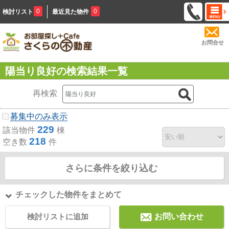
0
0
検討リスト
最近見た物件
お問合せ
陽当り良好の検索結果一覧
再検索
募集中のみ表示
229
該当物件
棟
218
空き数
件
さらに条件を絞り込む
チェックした物件をまとめて
検討リストに追加
お問い合わせ