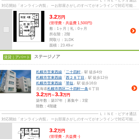
━━━━━━━━━━━━━━━━━━━━━━━━━━ ＬＩＮＥ・ビデオ通話
対応開始「オンライン内覧」 ーお部屋さがしのすべてがオンラインで対応可能ー
━━━━━━━━━━━━━━━━━━━━━━━━━━ スマートフォンだけで
3.2
物...
万
円
(管理費・共益費 1,500円)
敷：1ヶ月｜礼：0ヶ月
所在階：2階
間取り：1LDK
面積：23.49㎡
ステージノア
賃貸｜アパート
札幌市営東西線
「
二十四軒
」駅 徒歩4分
札幌市営東西線
「
西２８丁目
」駅 徒歩12分
札幌市営東西線
「
琴似
」駅 徒歩16分
北海道
札幌市西区
二十四軒一条
６丁目
3.2
3.3
万円～
万円
築年数：築37年 ｜募集中：
3室
階数：4階建
━━━━━━━━━━━━━━━━━━━━━━━━━━ ＬＩＮＥ・ビデオ通話
対応開始「オンライン内覧」 ーお部屋さがしのすべてがオンラインで対応可能ー
━━━━━━━━━━━━━━━━━━━━━━━━━━ スマートフォンだけで
3.2
物...
万
円
(管理費・共益費 -)