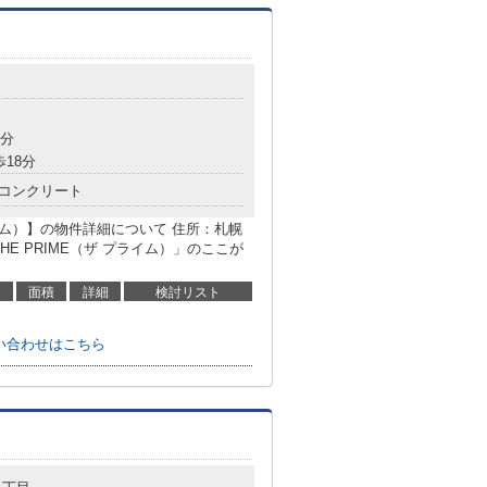
目
9分
歩18分
コンクリート
ライム）】の物件詳細について 住所：札幌
HE PRIME（ザ プライム）」のここが
面積
詳細
検討リスト
問い合わせはこちら