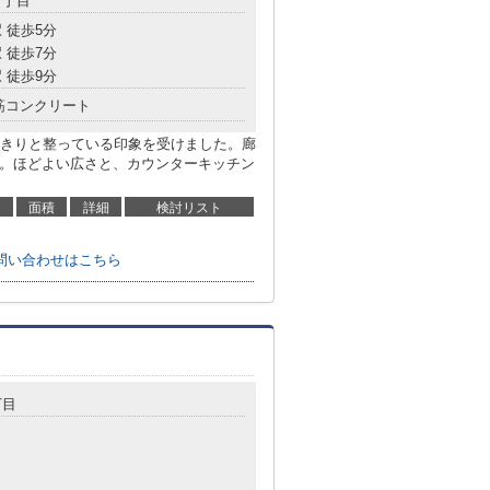
４丁目
 徒歩5分
 徒歩7分
 徒歩9分
筋コンクリート
きりと整っている印象を受けました。廊
グ。ほどよい広さと、カウンターキッチン
面積
詳細
検討リスト
問い合わせはこちら
丁目