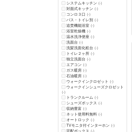
システムキッチン
(-)
対面式キッチン
(-)
コンロ３口
(-)
バス・トイレ別
(-)
追焚機能浴室
(-)
浴室乾燥機
(-)
温水洗浄便座
(-)
洗面台
(-)
洗髪洗面化粧台
(-)
トイレ２ヶ所
(-)
独立洗面台
(-)
エアコン
(-)
ガス暖房
(-)
石油暖房
(-)
ウォークインクロゼット
(-)
ウォークインシューズクロゼット
(-)
トランクルーム
(-)
シューズボックス
(-)
収納豊富
(-)
ネット使用料無料
(-)
オートロック
(-)
TVモニタ付インターホン
(-)
宅配ボックス
(-)