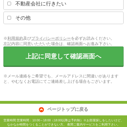
不動産会社に行きたい
その他
※
利用規約
及び
プライバシーポリシー
を必ずお読みください。
左記内容に同意いただいた場合は、確認画面へお進み下さい。
上記に同意して確認画面へ
※メール連絡をご希望でも、メールアドレスに間違いがあります
と、やむなくお電話にてご連絡差し上げる場合もございます。
ページトップに戻る
営業時間:営業時間：10:00～18:00（18:00以降は予約制）※お部屋探しをしたいけど、
なかなか時間をつくることができない方。 夜間ご案内サービスをご利用下さい。