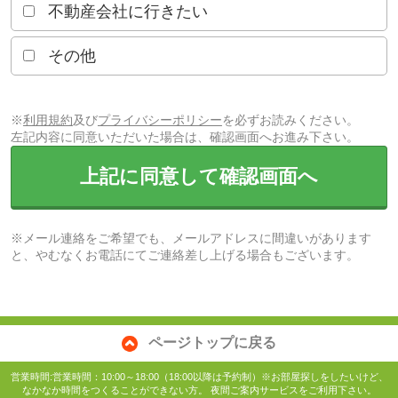
不動産会社に行きたい
その他
※
利用規約
及び
プライバシーポリシー
を必ずお読みください。
左記内容に同意いただいた場合は、確認画面へお進み下さい。
上記に同意して確認画面へ
※メール連絡をご希望でも、メールアドレスに間違いがあります
と、やむなくお電話にてご連絡差し上げる場合もございます。
ページトップに戻る
営業時間:営業時間：10:00～18:00（18:00以降は予約制）※お部屋探しをしたいけど、
なかなか時間をつくることができない方。 夜間ご案内サービスをご利用下さい。