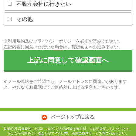
不動産会社に行きたい
その他
※
利用規約
及び
プライバシーポリシー
を必ずお読みください。
左記内容に同意いただいた場合は、確認画面へお進み下さい。
上記に同意して確認画面へ
※メール連絡をご希望でも、メールアドレスに間違いがあります
と、やむなくお電話にてご連絡差し上げる場合もございます。
ページトップに戻る
営業時間:営業時間：10:00～18:00（18:00以降は予約制）※お部屋探しをしたいけど、
なかなか時間をつくることができない方。 夜間ご案内サービスをご利用下さい。