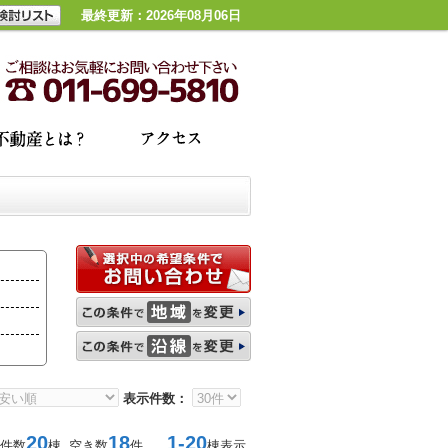
最終更新：2026年08月06日
表示件数：
20
18
1-20
件数
棟 空き数
件
棟表示