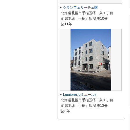
グランフェリーチェ曙
北海道札幌市手稲区曙一条１丁目
函館本線「手稲」駅 徒歩10分
築11年
Lumiere(ルミエール)
北海道札幌市手稲区曙二条１丁目
函館本線「手稲」駅 徒歩13分
築8年