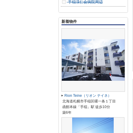
手稲渓仁会病院周辺
新着物件
Rion Teine（リオン テイネ）
北海道札幌市手稲区曙一条１丁目
函館本線「手稲」駅 徒歩10分
築6年