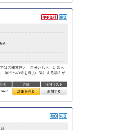
目
6分
ではの開放感と、自分たちらしい暮らし
。 周囲への音を過度に気にする場面が
面積
詳細
検討リスト
6.64㎡
詳細を見る
追加する
丁目