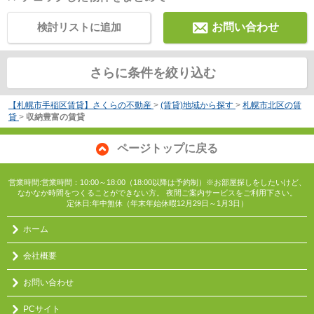
検討リストに追加
お問い合わせ
さらに条件を絞り込む
【札幌市手稲区賃貸】さくらの不動産
>
(賃貸)地域から探す
>
札幌市北区の賃
貸
>
収納豊富の賃貸
ページトップに戻る
営業時間:営業時間：10:00～18:00（18:00以降は予約制）※お部屋探しをしたいけど、
なかなか時間をつくることができない方。 夜間ご案内サービスをご利用下さい。
定休日:年中無休（年末年始休暇12月29日～1月3日）
ホーム
会社概要
お問い合わせ
PCサイト