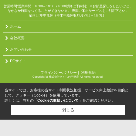
営業時間:営業時間：10:00～18:00（18:00以降は予約制）※お部屋探しをしたいけど、
なかなか時間をつくることができない方。 夜間ご案内サービスをご利用下さい。
定休日:年中無休（年末年始休暇12月29日～1月3日）
ホーム
会社概要
お問い合わせ
PCサイト
プライバシーポリシー
利用規約
｜
Copyright(c) 株式会社さくらの不動産 All rights reserved.
当サイトでは、お客様の当サイト利用状況把握、サービス向上検討を目的と
して、クッキー（Cookie）を使用しています。
詳しくは、当社の
「Cookieの取扱いについて」
をご確認ください。
閉じる