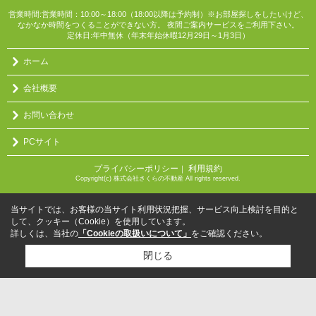
営業時間:営業時間：10:00～18:00（18:00以降は予約制）※お部屋探しをしたいけど、
なかなか時間をつくることができない方。 夜間ご案内サービスをご利用下さい。
定休日:年中無休（年末年始休暇12月29日～1月3日）
ホーム
会社概要
お問い合わせ
PCサイト
プライバシーポリシー
利用規約
｜
Copyright(c) 株式会社さくらの不動産 All rights reserved.
当サイトでは、お客様の当サイト利用状況把握、サービス向上検討を目的と
して、クッキー（Cookie）を使用しています。
詳しくは、当社の
「Cookieの取扱いについて」
をご確認ください。
閉じる