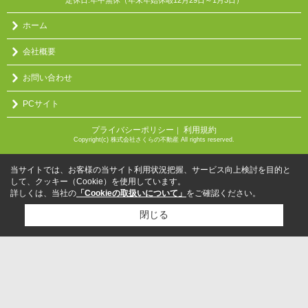
定休日:年中無休（年末年始休暇12月29日～1月3日）
ホーム
会社概要
お問い合わせ
PCサイト
プライバシーポリシー
利用規約
｜
Copyright(c) 株式会社さくらの不動産 All rights reserved.
当サイトでは、お客様の当サイト利用状況把握、サービス向上検討を目的と
して、クッキー（Cookie）を使用しています。
詳しくは、当社の
「Cookieの取扱いについて」
をご確認ください。
閉じる
検討リスト追加
お問い合わせ