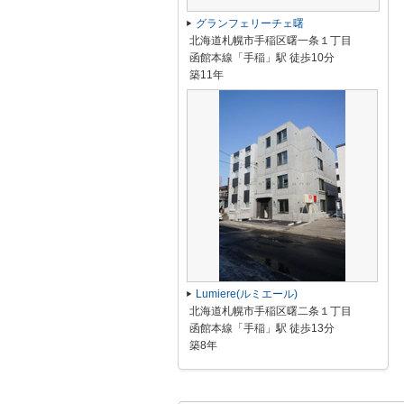
グランフェリーチェ曙
北海道札幌市手稲区曙一条１丁目
函館本線「手稲」駅 徒歩10分
築11年
Lumiere(ルミエール)
北海道札幌市手稲区曙二条１丁目
函館本線「手稲」駅 徒歩13分
築8年