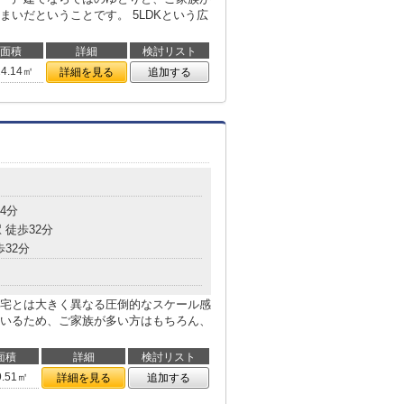
いだということです。 5LDKという広
面積
詳細
検討リスト
24.14㎡
詳細を見る
追加する
4分
 徒歩32分
歩32分
宅とは大きく異なる圧倒的なスケール感
れているため、ご家族が多い方はもちろん、
面積
詳細
検討リスト
9.51㎡
詳細を見る
追加する