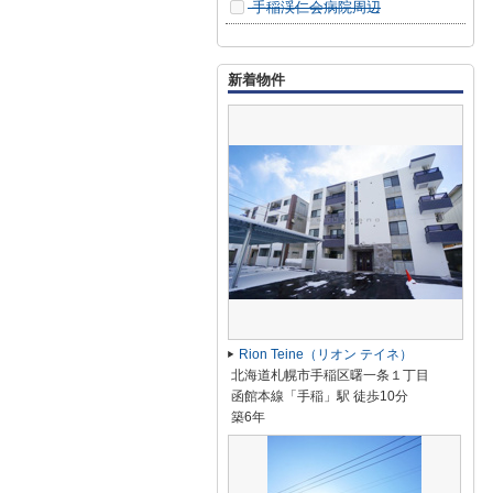
手稲渓仁会病院周辺
新着物件
Rion Teine（リオン テイネ）
北海道札幌市手稲区曙一条１丁目
函館本線「手稲」駅 徒歩10分
築6年