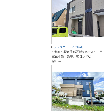
テラスコート A-2区画
北海道札幌市手稲区新発寒一条１丁目
函館本線「発寒」駅 徒歩13分
築23年