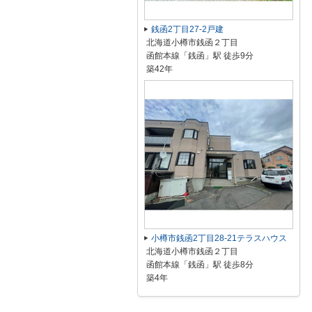
銭函2丁目27-2戸建
北海道小樽市銭函２丁目
函館本線「銭函」駅 徒歩9分
築42年
小樽市銭函2丁目28-21テラスハウス
北海道小樽市銭函２丁目
函館本線「銭函」駅 徒歩8分
築4年